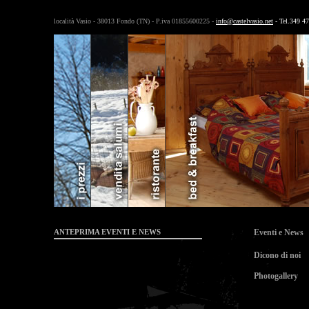
località Vasio - 38013 Fondo (TN) - P.iva 01855600225 -
info@castelvasio.net
- Tel.349 4
ANTEPRIMA EVENTI E NEWS
Eventi e News
Dicono di noi
Photogallery